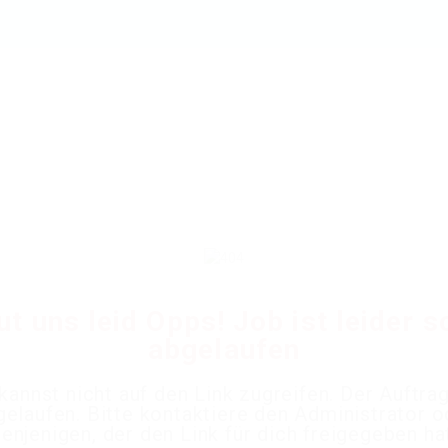
ut uns leid Opps! Job ist leider 
abgelaufen
kannst nicht auf den Link zugreifen. Der Auftrag
gelaufen. Bitte kontaktiere den Administrator o
enjenigen, der den Link für dich freigegeben ha