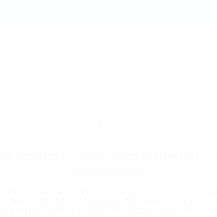
ut uns leid Opps! Job ist leider 
abgelaufen
kannst nicht auf den Link zugreifen. Der Auftrag
gelaufen. Bitte kontaktiere den Administrator o
enjenigen, der den Link für dich freigegeben ha