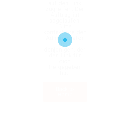
auf den Link
zugreifen. Der
Auftrag ist
abgelaufen.
Bitte
kontaktiere den
Administrator
oder
denjenigen, der
den Link für
dich
freigegeben
hat.
Back to
Home