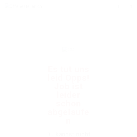
Es tut uns
leid Opps!
Job ist
leider
schon
abgelaufe
n
Du kannst nicht