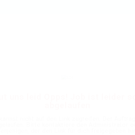
ut uns leid Opps! Job ist leider 
abgelaufen
kannst nicht auf den Link zugreifen. Der Auftrag
gelaufen. Bitte kontaktiere den Administrator o
enjenigen, der den Link für dich freigegeben ha