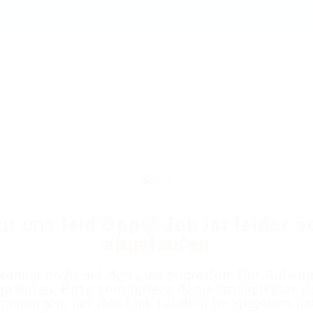
ut uns leid Opps! Job ist leider 
abgelaufen
kannst nicht auf den Link zugreifen. Der Auftrag
gelaufen. Bitte kontaktiere den Administrator o
enjenigen, der den Link für dich freigegeben ha