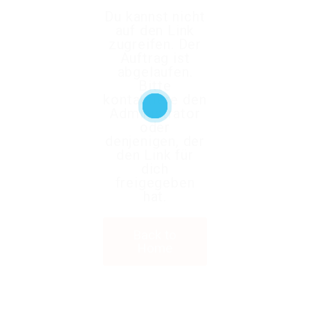
Du kannst nicht
auf den Link
zugreifen. Der
Auftrag ist
abgelaufen.
Bitte
kontaktiere den
Administrator
oder
denjenigen, der
den Link für
dich
freigegeben
hat.
Back to
Home