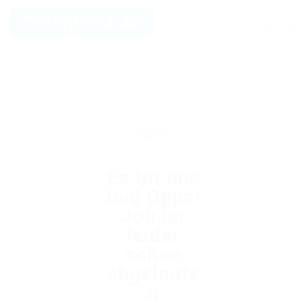
Es tut uns
leid Opps!
Job ist
leider
schon
abgelaufe
n