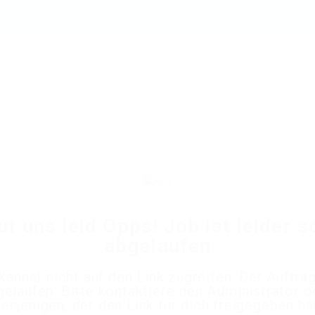
ut uns leid Opps! Job ist leider 
abgelaufen
kannst nicht auf den Link zugreifen. Der Auftrag
gelaufen. Bitte kontaktiere den Administrator o
enjenigen, der den Link für dich freigegeben ha