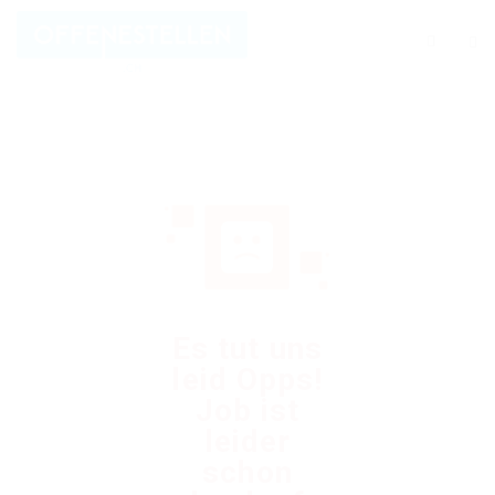
Es tut uns
leid Opps!
Job ist
leider
schon