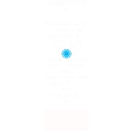
abgelaufe
n
Du kannst nicht
auf den Link
zugreifen. Der
Auftrag ist
abgelaufen.
Bitte
kontaktiere den
Administrator
oder
denjenigen, der
den Link für
dich
freigegeben
hat.
Back to
Home