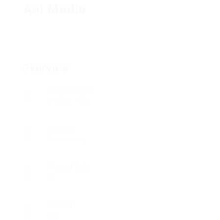
Ani Media
Overview
Founded Date
2. März 1958
Sectors
Verwaltung
Posted Jobs
0
Viewed
111